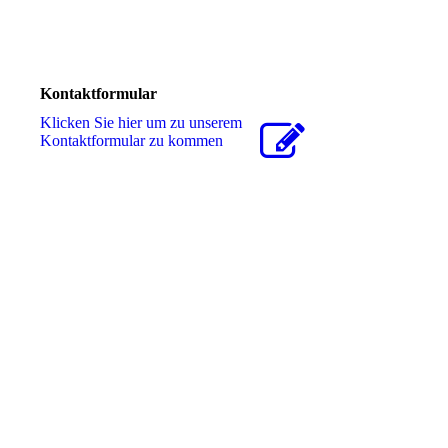
Kontaktformular
Klicken Sie hier um zu unserem
Kon­takt­for­mu­lar zu kommen