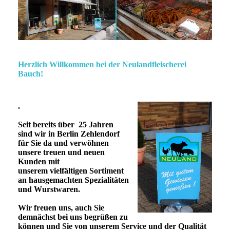
Herzlich Willkommen bei der Neulandfleischerei
Bauch!
.
Seit bereits über 25 Jahren
sind wir in Berlin Zehlendorf
für Sie da und verwöhnen
unsere treuen und neuen
Kunden mit
unserem vielfältigen Sortiment
an hausgemachten Spezialitäten
und Wurstwaren.
Wir freuen uns, auch Sie
demnächst bei uns begrüßen zu
können und Sie von unserem Service und der Qualität